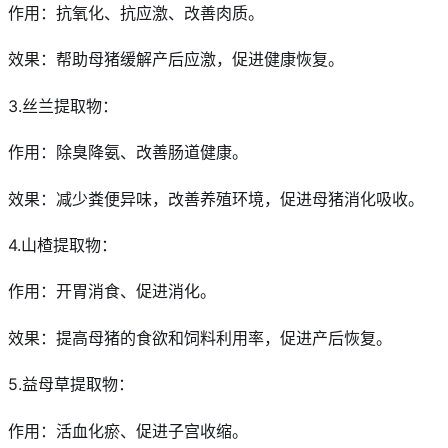
作用：抗氧化、抗应激、改善肉质。
效果：帮助母猪缓解产后应激，促进健康恢复。
3.丝兰提取物：
作用：除臭降氨、改善肠道健康。
效果：减少粪便异味，改善养殖环境，促进母猪消化吸收。
4.山楂提取物：
作用：开胃消食、促进消化。
效果：提高母猪的食欲和饲料利用率，促进产后恢复。
5.益母草提取物：
作用：活血化瘀、促进子宫收缩。