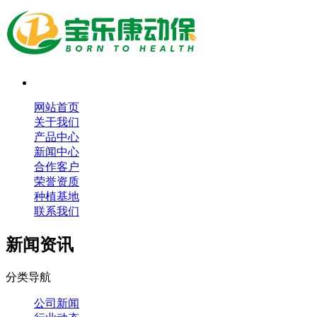
网站首页
关于我们
产品中心
新闻中心
合作客户
荣誉资质
种植基地
联系我们
新闻资讯
分类导航
公司新闻