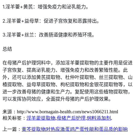
1.淫羊藿+黄芪：增强免疫力和泌乳能力。
2.淫羊藿+益母草：促进子宫恢复和恶露排出。
3.淫羊藿+丝兰：改善肠道健康和养殖环境。
总结
在母猪产后护理饲料中，添加淫羊藿提取物的主要作用是促进
子宫恢复、提高泌乳能力、增强免疫力和改善繁殖性能。此
外，还可以添加黄芪提取物、杜仲叶提取物、丝兰提取物、山
楂提取物、益母草提取物、枸杞提取物和金银花提取物等，以
进一步改善母猪的健康和生产力。复配使用这些植物提取物，
可以发挥协同效应，全面提升母猪的产后护理效果。
来源：http://www.bornagain-health.com/news1066211.html
相关标签：
淫羊藿提取物
,
母猪产后护理
,
饲料添加剂
,
上一篇：
黄芩提取物对热应激蛋鸡产蛋性能和蛋品质的影响