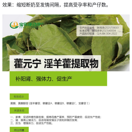
效果：缩短断奶至发情间隔，提高受孕率和产仔数。