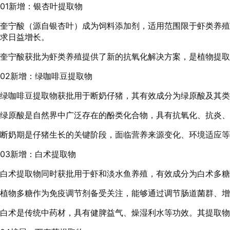
01
新增：银杏叶提取物
奎宁酸（源自银杏叶）成为饲料添加剂，适用范围限于虾类养殖
求日益增长。
奎宁酸获批为虾类养殖提供了新的抗氧化解决方案，是植物提取
02
新增：绿咖啡豆提取物
绿咖啡豆提取物获批用于断奶仔猪，其有效成分为绿原酸及其类
绿原酸是自然界中广泛存在的酚类化合物，具有抗氧化、抗炎、
断奶期是仔猪生长的关键阶段，面临营养来源变化、环境适应等
03
新增：白术提取物
白术提取物同时获批用于虾和淡水鱼养殖，有效成分为白术多糖
植物多糖作为免疫调节剂备受关注，能够通过调节肠道菌群、增
白术是传统中药材，具有健脾益气、燥湿利水等功效。其提取物