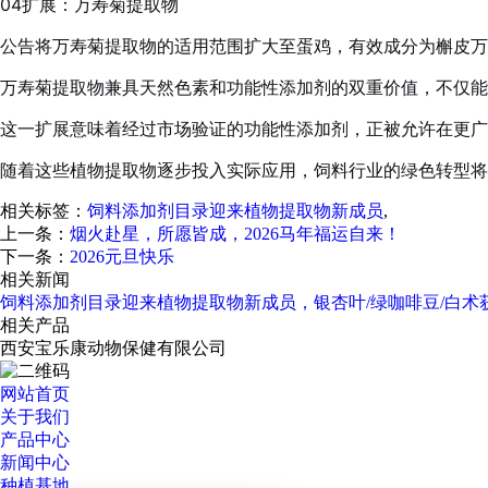
04
扩展：万寿菊提取物
公告将万寿菊提取物的适用范围扩大至蛋鸡，有效成分为槲皮万
万寿菊提取物兼具天然色素和功能性添加剂的双重价值，不仅能
这一扩展意味着经过市场验证的功能性添加剂，正被允许在更
随着这些植物提取物逐步投入实际应用，饲料行业的绿色转型将
相关标签：
饲料添加剂目录迎来植物提取物新成员
,
上一条：
烟火赴星，所愿皆成，2026马年福运自来！
下一条：
2026元旦快乐
相关新闻
饲料添加剂目录迎来植物提取物新成员，银杏叶/绿咖啡豆/白术
相关产品
西安宝乐康动物保健有限公司
网站首页
关于我们
产品中心
新闻中心
种植基地