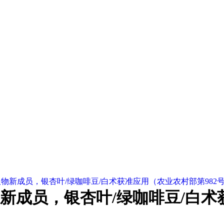
物新成员，银杏叶/绿咖啡豆/白术获准应用（农业农村部第982
成员，银杏叶/绿咖啡豆/白术获