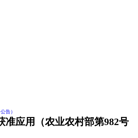
号公告）
准应用（农业农村部第982号