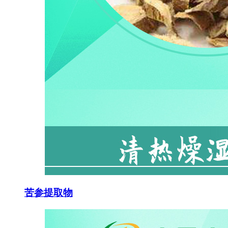
苦参提取物