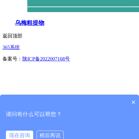
乌梅粗提物
返回顶部
365系统
备案号：
陕ICP备2022007168号
×
请问有什么可以帮您？
首页
一键拨号
现在咨询
稍后再说
咨询留言