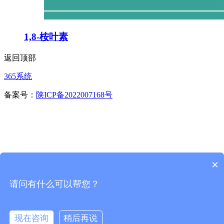
1,8-桉叶素
返回顶部
365系统
备案号：
陕ICP备2022007168号
×
请问有什么可以帮您？
首页
一键拨号
现在咨询
稍后再说
咨询留言