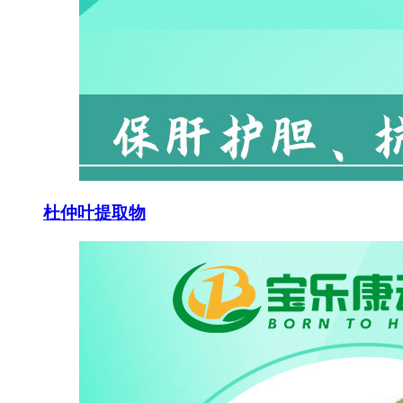
杜仲叶提取物