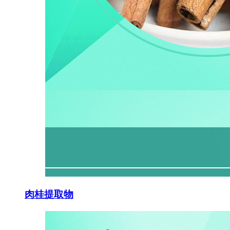
肉桂提取物