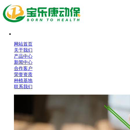
网站首页
关于我们
产品中心
新闻中心
合作客户
荣誉资质
种植基地
联系我们