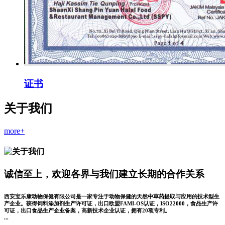
证书
关于我们
more+
诚信至上，欢迎各界与我们建立长期的合作关系
西安宝乐康动物保健有限公司是一家专注于动物保健的天然中草药提取与应用的技术型生
产企业。获得饲料添加剂生产许可证，出口欧盟FAMI-OS认证，ISO22000，食品生产许
可证，出口食品生产企业备案，高新技术企业认证，拥有20项专利。
...