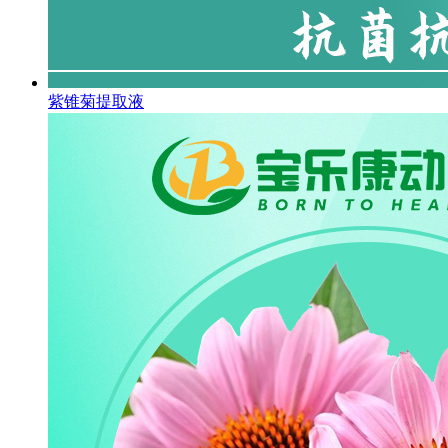
紫锥菊提取液