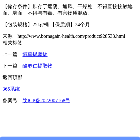
【储存条件】贮存于遮阴、通风、干燥处，不得直接接触地
面、墙面，不得与有毒、有害物质混放。
【包装规格】
25kg/桶 【保质期】24个月
来源：http://www.bornagain-health.com/product928533.html
相关标签：
上一篇：
缬草提取物
下一篇：
酸枣仁提取物
返回顶部
365系统
备案号：
陕ICP备2022007168号