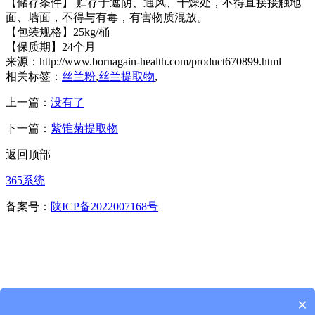
【储存条件】 贮存于遮阴、通风、干燥处，不得直接接触地
面、墙面，不得与有毒，有害物质混放。
【包装规格】25kg/桶
【保质期】24个月
来源：http://www.bornagain-health.com/product670899.html
相关标签：
丝兰粉
,
丝兰提取物
,
上一篇：
没有了
下一篇：
紫锥菊提取物
返回顶部
365系统
备案号：
陕ICP备2022007168号
×