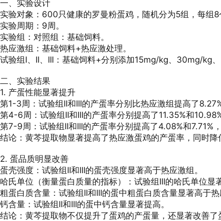
一、实验设计
实验对象：600只健康的罗曼粉蛋鸡，随机分为5组，每组8
实验周期：9周。
实验组：对照组：基础饲料。
热应激组：基础饲料+热应激处理。
试验组I、II、III：基础饲料+分别添加15mg/kg、30mg/k
二、实验结果
1. 产蛋性能显著提升
第1-3周：试验组II和III的产蛋率分别比热应激组提高了8.2
第4-6周：试验组II和III的产蛋率分别提高了11.35%和10.9
第7-9周：试验组II和III的产蛋率分别提高了4.08%和7.71%
结论：黄芩提取物显著提高了热应激蛋鸡的产蛋率，同时降
2. 蛋品质明显改善
蛋壳强度：试验组II和III的蛋壳强度显著高于热应激组。
哈氏单位（衡量蛋白质量的指标）：试验组III的哈氏单位显
粗蛋白质含量：试验组II和III的蛋中粗蛋白质含量显著高于
钙含量：试验组II和III的蛋中钙含量显著提高。
结论：黄芩提取物不仅提升了蛋鸡的产蛋量，还显著改善了