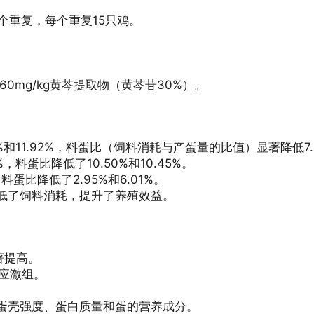
个重复，每个重复15只鸡。
g、60mg/kg黄芩提取物（黄芩苷30%）。
7%和11.92%，料蛋比（饲料消耗与产蛋量的比值）显著降低7.2
8%，料蛋比降低了10.50%和10.45%。
，料蛋比降低了2.95%和6.01%。
低了饲料消耗，提升了养殖效益。
著提高。
热应激组。
蛋壳强度、蛋白质量和蛋的营养成分。