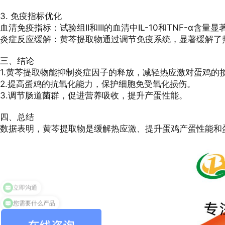
3. 免疫指标优化
血清免疫指标：试验组II和III的血清中IL-10和TNF-α含量
炎症反应缓解：黄芩提取物通过调节免疫系统，显著缓解了
三、结论
1.黄芩提取物能抑制炎症因子的释放，减轻热应激对蛋鸡的
2.提高蛋鸡的抗氧化能力，保护细胞免受氧化损伤。
3.调节肠道菌群，促进营养吸收，提升产蛋性能。
四、总结
数据表明，黄芩提取物是缓解热应激、提升蛋鸡产蛋性能和蛋
您需要什么产品