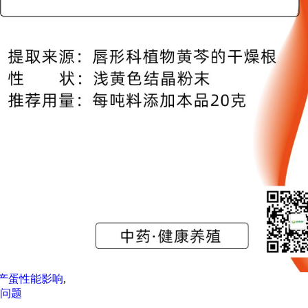
产蛋性能影响
,
问题