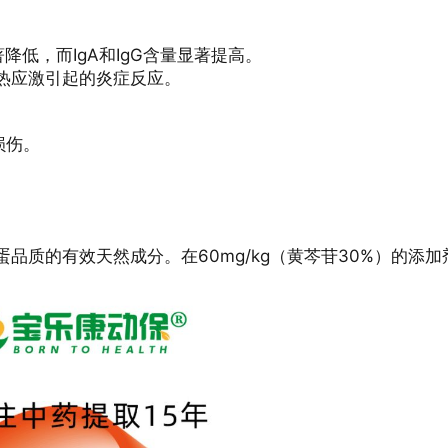
显著降低，而IgA和IgG含量显著提高。
热应激引起的炎症反应。
损伤。
品质的有效天然成分。在60mg/kg（黄芩苷30%）的添