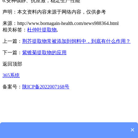
6.安神镇静、抗应激，稳定生产性能
声明：本文资料内容来源于网络内容，仅供参考
来源：http://www.bornagain-health.com/news988364.html
相关标签：
杜仲叶提取物
,
上一篇：
荆芥提取物常被添加到饲料中，到底有什么作用？
下一篇：
紫锥菊提取物的应用
返回顶部
365系统
备案号：
陕ICP备2022007168号
×