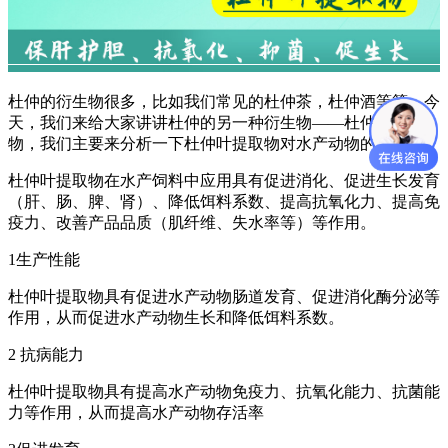
杜仲的衍生物很多，比如我们常见的杜仲茶，杜仲酒等等，今
天，我们来给大家讲讲杜仲的另一种衍生物——杜仲叶提取
物，我们主要来分析一下杜仲叶提取物对水产动物的价值。
杜仲叶提取物在水产饲料中应用具有促进消化、促进生长发育
（肝、肠、脾、肾）、降低饵料系数、提高抗氧化力、提高免
疫力、改善产品品质（肌纤维、失水率等）等作用。
1生产性能
杜仲叶提取物具有促进水产动物肠道发育、促进消化酶分泌等
作用，从而促进水产动物生长和降低饵料系数。
2 抗病能力
杜仲叶提取物具有提高水产动物免疫力、抗氧化能力、抗菌能
力等作用，从而提高水产动物存活率