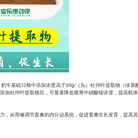
基础日粮中添加浓度高于20g/（头）杜仲叶提取物（绿原酸≥3
添加杜仲叶提取物后，可显著降低瘤胃中硝酸铵浓度，提高机体
力，从而够调节畜禽的内分泌系统，促进畜禽生长发育，提高其