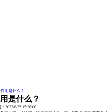
的作用是什么？
用是什么？
：2023/6/25 15:28:00