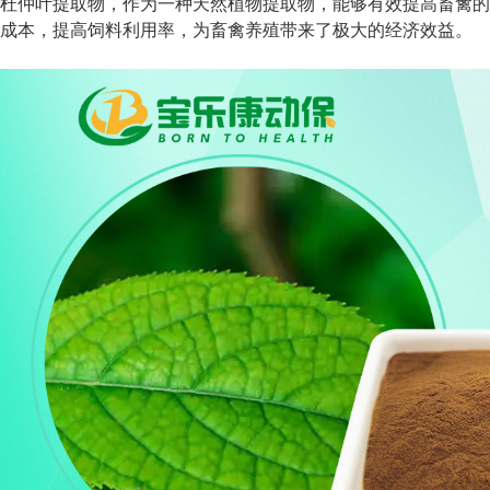
杜仲叶提取物，作为一种天然植物提取物，能够有效提高畜禽的
成本，提高饲料利用率，为畜禽养殖带来了极大的经济效益。