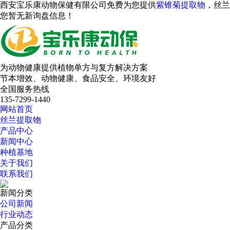
西安宝乐康动物保健有限公司免费为您提供
紫锥菊提取物
，丝兰
您暂无新询盘信息！
为动物健康提供植物单方与复方解决方案
节本增效、动物健康、食品安全、环境友好
全国服务热线
135-7299-1440
网站首页
丝兰提取物
产品中心
新闻中心
种植基地
关于我们
联系我们
新闻分类
公司新闻
行业动态
产品分类