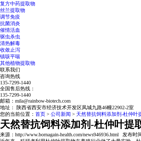
复方中药提取物
丝兰提取物
调节免疫
抗菌消炎
催情活血
驱虫杀虫
清热解毒
收敛止泻
镇咳平喘
其他植物提取物
联系我们
咨询热线
135-7299-1440
全国售后热线：
135-7299-1440
邮箱：mila@rainbow-biotech.com
地址： 陕西省西安市经济技术开发区凤城九路46幢22902-2室
您的当前位置：
首页
>
公司新闻
>
天然替抗饲料添加剂-杜仲叶
天然替抗饲料添加剂-杜仲叶提
来源：http://www.bornagain-health.com/news946936.html 发布时间