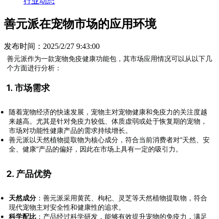
行业动态
善元派在宠物市场的应用环境
发布时间：2025/2/27 9:43:00
善元派作为一款宠物免疫健康功能包，其市场应用情况可以从以下几
个方面进行分析：
1.
市场需求
随着宠物经济的快速发展，宠物主对宠物健康和免疫力的关注度越
来越高。尤其是针对免疫力较低、体质虚弱或处于恢复期的宠物，
市场对功能性健康产品的需求持续增长。
善元派以天然植物提取物为核心成分，符合当前消费者对“天然、安
全、健康”产品的偏好，因此在市场上具有一定的吸引力。
2.
产品优势
天然成分
：善元派采用黄芪、枸杞、灵芝等天然植物提取物，符合
现代宠物主对安全性和健康性的追求。
科学配比
：产品经过科学研发，能够有效提升宠物的免疫力，满足