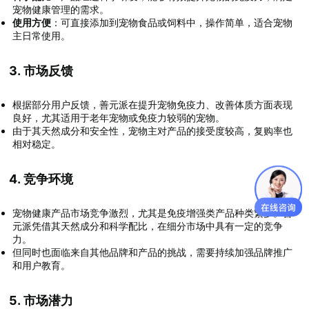
宠物健康管理的需求。
使用方便
：可直接添加到宠物食品或饲料中，操作简单，适合宠物
主日常使用。
3.
市场反馈
根据部分用户反馈，善元派在提升宠物免疫力、改善体质方面表现
良好，尤其适用于老年宠物或免疫力较弱的宠物。
由于其天然成分和安全性，宠物主对产品的接受度较高，复购率也
相对稳定。
4.
竞争环境
宠物健康产品市场竞争激烈，尤其是免疫增强类产品种类繁多。善
元派凭借其天然成分和科学配比，在细分市场中具有一定的竞争
力。
但同时也面临来自其他品牌和产品的挑战，需要持续加强品牌推广
和用户教育。
5.
市场潜力