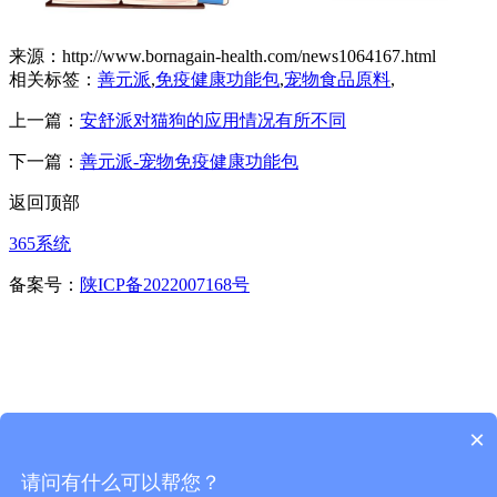
来源：http://www.bornagain-health.com/news1064167.html
相关标签：
善元派
,
免疫健康功能包
,
宠物食品原料
,
上一篇：
安舒派对猫狗的应用情况有所不同
下一篇：
善元派-宠物免疫健康功能包
返回顶部
365系统
备案号：
陕ICP备2022007168号
×
请问有什么可以帮您？