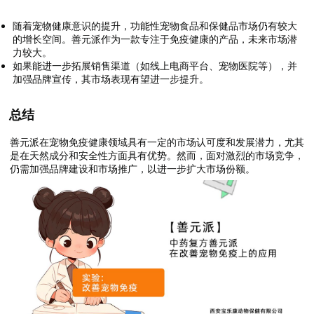
随着宠物健康意识的提升，功能性宠物食品和保健品市场仍有较大
的增长空间。善元派作为一款专注于免疫健康的产品，未来市场潜
力较大。
如果能进一步拓展销售渠道（如线上电商平台、宠物医院等），并
加强品牌宣传，其市场表现有望进一步提升。
总结
善元派在宠物免疫健康领域具有一定的市场认可度和发展潜力，尤其
是在天然成分和安全性方面具有优势。然而，面对激烈的市场竞争，
仍需加强品牌建设和市场推广，以进一步扩大市场份额。