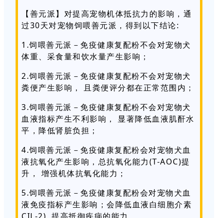
【善元派】对提高宠物机体抵抗力的影响，通
过30天对宠物饲喂善元派，得到以下结论:
1.
饲喂善元派－免疫健康复配粉不会对宠物犬
体重、采食量和饮水量产生影响；
2.饲喂善元派－免疫健康复配粉不会对宠物犬
粪便产生影响， 且粪便评分都在正常范围内；
3.饲喂善元派－免疫健康复配粉不会对宠物犬
血液指标产生不利影响， 显著降低血液肌酐水
平，降低肾脏负担；
4.
饲喂善元派－免疫健康复配粉会对宠物犬血
液抗氧化产生影响，总抗氧化能力(T-AOC)提
升， 增强机体抗氧化能力；
5.
饲喂善元派－免疫健康复配粉会对宠物犬血
液免疫指标产生影响；会降低血液白细胞介素
CIL-2), 提高抵御疾病的能力。