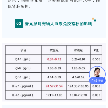
结论：
饲喂善元派，显著降低血液肌酐水平，降
低肾脏负担。
0
2
善元派对宠物犬血液免疫指标的影响