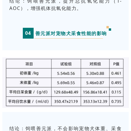
结论：
饲喂善元派，提升总抗氧化能力（T-
AOC），增强机体抗氧化能力。
0
4
善元派对宠物犬采食性能的影响
结论：
饲喂善元派，不会影响宠物犬体重、采食