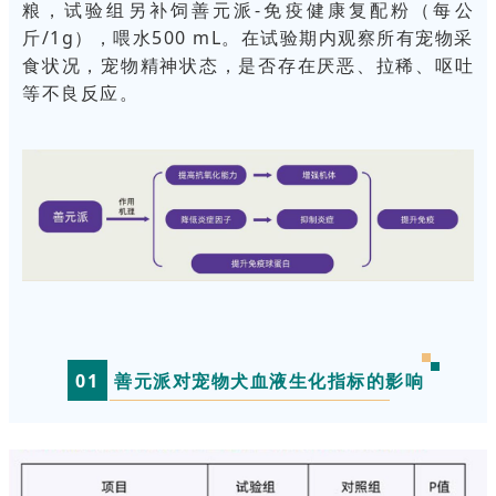
粮，试验组另补饲善元派-免疫健康复配粉（每公
斤/1g），喂水500 mL。在试验期内观察所有宠物采
食状况，宠物精神状态，是否存在厌恶、拉稀、呕吐
等不良反应。
0
1
善元派对宠物犬血液生化指标的影响