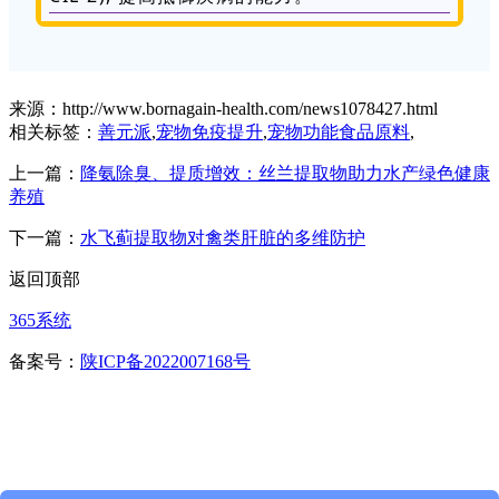
来源：http://www.bornagain-health.com/news1078427.html
相关标签：
善元派
,
宠物免疫提升
,
宠物功能食品原料
,
上一篇：
降氨除臭、提质增效：丝兰提取物助力水产绿色健康
养殖
下一篇：
水飞蓟提取物对禽类肝脏的多维防护
返回顶部
365系统
备案号：
陕ICP备2022007168号