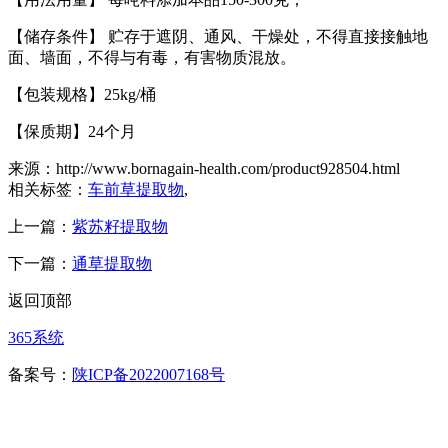
【储存条件】
贮存于遮阴、通风、干燥处，不得直接接触地
面、墙面，不得与有毒，有害物质混放。
【包装规格】
25kg/
桶
【保质期】
24
个月
来源：http://www.bornagain-health.com/product928504.html
相关标签：
车前草提取物
,
上一篇：
紫苏籽提取物
下一篇：
通草提取物
返回顶部
365系统
备案号：
陕ICP备2022007168号