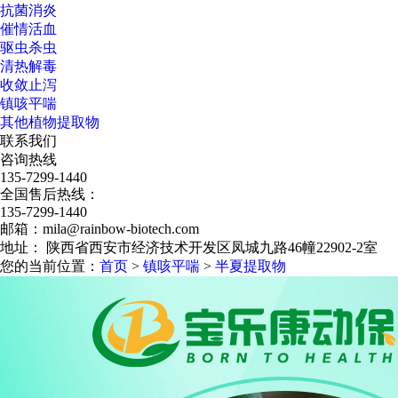
抗菌消炎
催情活血
驱虫杀虫
清热解毒
收敛止泻
镇咳平喘
其他植物提取物
联系我们
咨询热线
135-7299-1440
全国售后热线：
135-7299-1440
邮箱：mila@rainbow-biotech.com
地址： 陕西省西安市经济技术开发区凤城九路46幢22902-2室
您的当前位置：
首页
>
镇咳平喘
>
半夏提取物