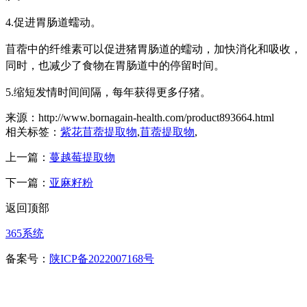
4.促进胃肠道蠕动。
苜蓿中的纤维素可以促进猪胃肠道的蠕动，加快消化和吸收，
同时，也减少了食物在胃肠道中的停留时间。
5.缩短发情时间间隔，每年获得更多仔猪。
来源：http://www.bornagain-health.com/product893664.html
相关标签：
紫花苜蓿提取物
,
苜蓿提取物
,
上一篇：
蔓越莓提取物
下一篇：
亚麻籽粉
返回顶部
365系统
备案号：
陕ICP备2022007168号