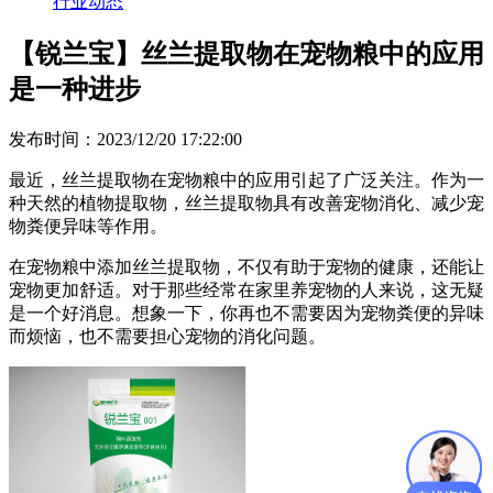
行业动态
【锐兰宝】丝兰提取物在宠物粮中的应用
是一种进步
发布时间：2023/12/20 17:22:00
最近，丝兰提取物在宠物粮中的应用引起了广泛关注。作为一
种天然的植物提取物，丝兰提取物具有改善宠物消化、减少宠
物粪便异味等作用。
在宠物粮中添加丝兰提取物，不仅有助于宠物的健康，还能让
宠物更加舒适。对于那些经常在家里养宠物的人来说，这无疑
是一个好消息。想象一下，你再也不需要因为宠物粪便的异味
而烦恼，也不需要担心宠物的消化问题。