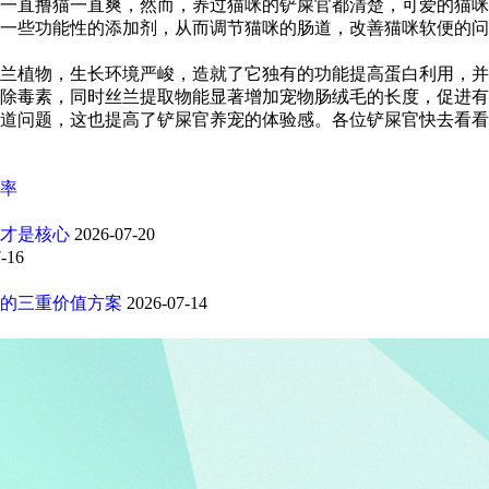
一直撸猫一直爽，然而，养过猫咪的铲屎官都清楚，可爱的猫咪
一些功能性的添加剂，从而调节猫咪的肠道，改善猫咪软便的问
兰植物，生长环境严峻，造就了它独有的功能提高蛋白利用，并
除毒素，同时丝兰提取物能显著增加宠物肠绒毛的长度，促进有
道问题，这也提高了铲屎官养宠的体验感。各位铲屎官快去看看
率
才是核心
2026-07-20
-16
的三重价值方案
2026-07-14