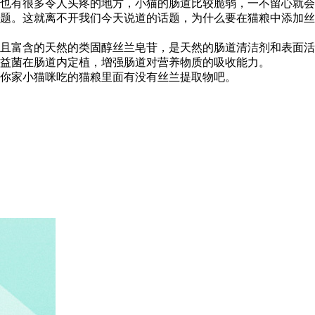
也有很多令人头疼的地方，小猫的肠道比较脆弱，一不留心就会
题。这就离不开我们今天说道的话题，为什么要在猫粮中添加丝
且富含的天然的类固醇丝兰皂苷，是天然的肠道清洁剂和表面活
益菌在肠道内定植，增强肠道对营养物质的吸收能力。
你家小猫咪吃的猫粮里面有没有丝兰提取物吧。