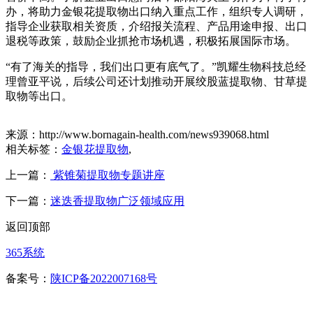
办，将助力金银花提取物出口纳入重点工作，组织专人调研，
指导企业获取相关资质，介绍报关流程、产品用途申报、出口
退税等政策，鼓励企业抓抢市场机遇，积极拓展国际市场。
“有了海关的指导，我们出口更有底气了。”凯耀生物科技总经
理曾亚平说，后续公司还计划推动开展绞股蓝提取物、甘草提
取物等出口。
来源：http://www.bornagain-health.com/news939068.html
相关标签：
金银花提取物
,
上一篇：
紫锥菊提取物专题讲座
下一篇：
迷迭香提取物广泛领域应用
返回顶部
365系统
备案号：
陕ICP备2022007168号