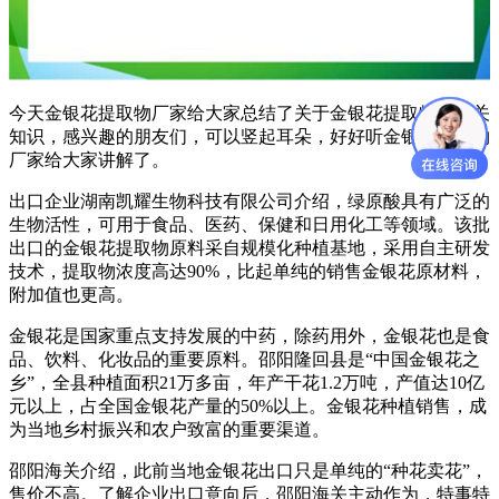
今天金银花提取物厂家给大家总结了关于金银花提取物的相关
知识，感兴趣的朋友们，可以竖起耳朵，好好听金银花提取物
厂家给大家讲解了。
出口企业湖南凯耀生物科技有限公司介绍，绿原酸具有广泛的
生物活性，可用于食品、医药、保健和日用化工等领域。该批
出口的金银花提取物原料采自规模化种植基地，采用自主研发
技术，提取物浓度高达90%，比起单纯的销售金银花原材料，
附加值也更高。
金银花是国家重点支持发展的中药，除药用外，金银花也是食
品、饮料、化妆品的重要原料。邵阳隆回县是“中国金银花之
乡”，全县种植面积21万多亩，年产干花1.2万吨，产值达10亿
元以上，占全国金银花产量的50%以上。金银花种植销售，成
为当地乡村振兴和农户致富的重要渠道。
邵阳海关介绍，此前当地金银花出口只是单纯的“种花卖花”，
售价不高。了解企业出口意向后，邵阳海关主动作为，特事特