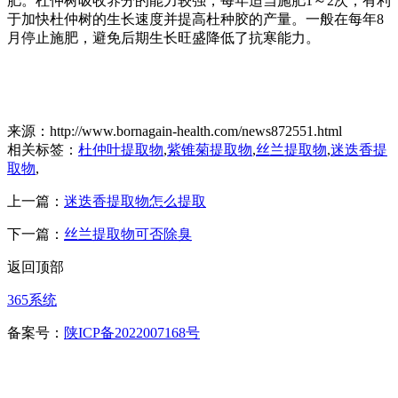
肥。杜仲树吸收养分的能力较强，每年适当施肥1～2次，有利
于加快杜仲树的生长速度并提高杜种胶的产量。一般在每年8
月停止施肥，避免后期生长旺盛降低了抗寒能力。
来源：http://www.bornagain-health.com/news872551.html
相关标签：
杜仲叶提取物
,
紫锥菊提取物
,
丝兰提取物
,
迷迭香提
取物
,
上一篇：
迷迭香提取物怎么提取
下一篇：
丝兰提取物可否除臭
返回顶部
365系统
备案号：
陕ICP备2022007168号