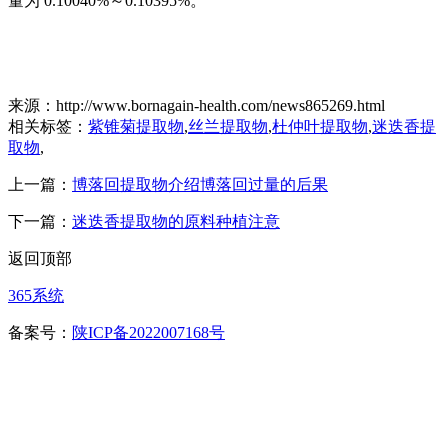
量为 0.10040%～0.10395%。
来源：http://www.bornagain-health.com/news865269.html
相关标签：
紫锥菊提取物
,
丝兰提取物
,
杜仲叶提取物
,
迷迭香提
取物
,
上一篇：
博落回提取物介绍博落回过量的后果
下一篇：
迷迭香提取物的原料种植注意
返回顶部
365系统
备案号：
陕ICP备2022007168号