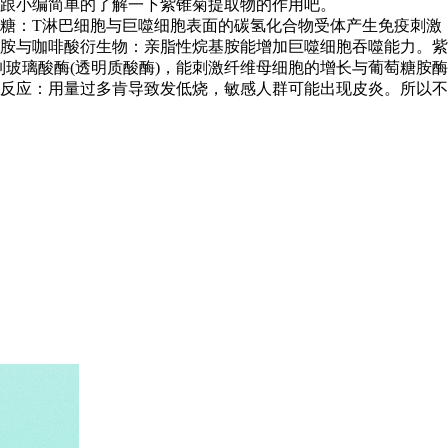
跟小编简单的了解一下紫锥菊提取物的作用吧。
糖：T淋巴细胞与巨噬细胞表面的碳氢化合物受体产生免疫刺激
胺与咖啡酸衍生物：亲脂性烷基胺能增加巨噬细胞吞噬能力。紫
制玻璃酸酶(透明质酸酶)，能刺激纤维母细胞的增长与葡萄糖胺酶
反应：用量过多肯导致发低烧，敏感人群可能出现皮炎。所以不