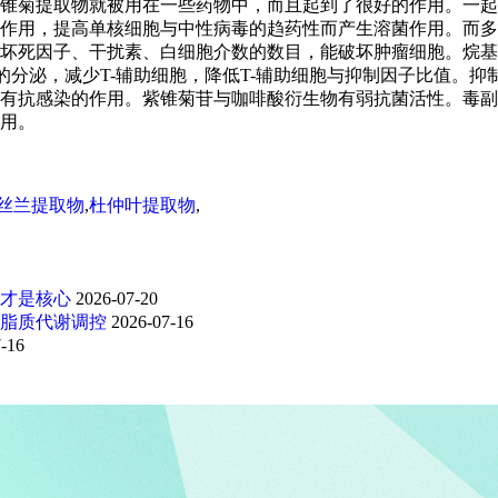
锥菊提取物就被用在一些药物中，而且起到了很好的作用。一起
作用，提高单核细胞与中性病毒的趋药性而产生溶菌作用。而多
坏死因子、干扰素、白细胞介数的数目，能破坏肿瘤细胞。烷基
分泌，减少T-辅助细胞，降低T-辅助细胞与抑制因子比值。抑
有抗感染的作用。紫锥菊苷与咖啡酸衍生物有弱抗菌活性。毒副
用。
丝兰提取物
,
杜仲叶提取物
,
才是核心
2026-07-20
脂质代谢调控
2026-07-16
-16