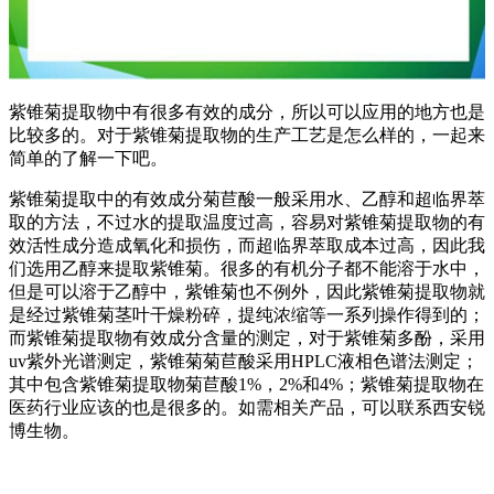
紫锥菊提取物中有很多有效的成分，所以可以应用的地方也是
比较多的。对于紫锥菊提取物的生产工艺是怎么样的，一起来
简单的了解一下吧。
紫锥菊提取中的有效成分菊苣酸一般采用水、乙醇和超临界萃
取的方法，不过水的提取温度过高，容易对紫锥菊提取物的有
效活性成分造成氧化和损伤，而超临界萃取成本过高，因此我
们选用乙醇来提取紫锥菊。很多的有机分子都不能溶于水中，
但是可以溶于乙醇中，紫锥菊也不例外，因此紫锥菊提取物就
是经过紫锥菊茎叶干燥粉碎，提纯浓缩等一系列操作得到的；
而紫锥菊提取物有效成分含量的测定，对于紫锥菊多酚，采用
uv紫外光谱测定，紫锥菊菊苣酸采用HPLC液相色谱法测定；
其中包含紫锥菊提取物菊苣酸1%，2%和4%；紫锥菊提取物在
医药行业应该的也是很多的。如需相关产品，可以联系西安锐
博生物。