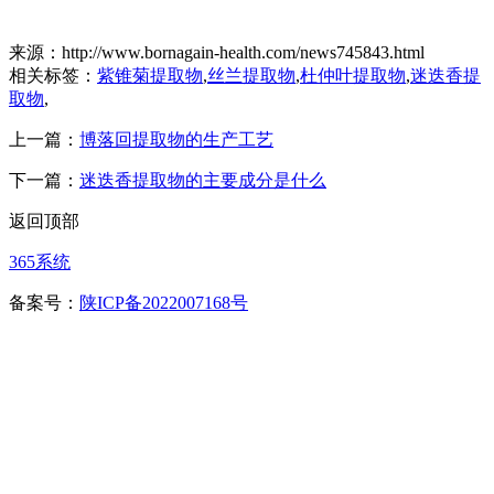
来源：http://www.bornagain-health.com/news745843.html
相关标签：
紫锥菊提取物
,
丝兰提取物
,
杜仲叶提取物
,
迷迭香提
取物
,
上一篇：
博落回提取物的生产工艺
下一篇：
迷迭香提取物的主要成分是什么
返回顶部
365系统
备案号：
陕ICP备2022007168号