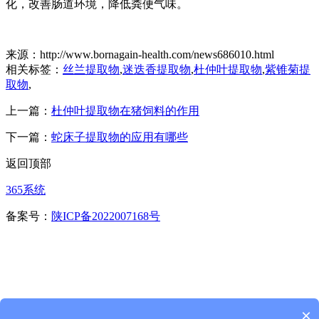
化，改善肠道环境，降低粪便气味。
来源：http://www.bornagain-health.com/news686010.html
相关标签：
丝兰提取物
,
迷迭香提取物
,
杜仲叶提取物
,
紫锥菊提
取物
,
上一篇：
杜仲叶提取物在猪饲料的作用
下一篇：
蛇床子提取物的应用有哪些
返回顶部
365系统
备案号：
陕ICP备2022007168号
×