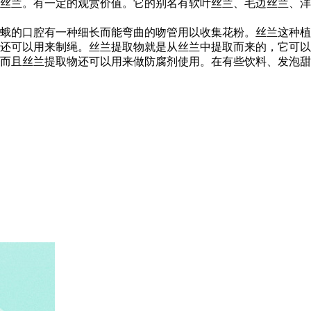
丝兰。有一定的观赏价值。它的别名有软叶丝兰、毛边丝兰、洋
蛾的口腔有一种细长而能弯曲的吻管用以收集花粉。丝兰这种植
还可以用来制绳。丝兰提取物就是从丝兰中提取而来的，它可以
而且丝兰提取物还可以用来做防腐剂使用。在有些饮料、发泡甜