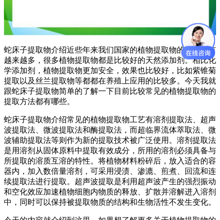
蛇床子提取物介绍近些年来我们国家的植物提取物的应用也有
越来越多，很多植物提取物都是比较好的天然添加剂。相比化
学添加剂，植物提取物更加安全，效果也比较好，比如紫锥菊
提取以及丝兰提取物等都都在养殖上应用的比较多。今天我就
跟蛇床子提取物简单的了解一下目前比较常见的植物提取物的
提取方法都有哪些。
蛇床子提取物介绍常见的植物提取物工艺有溶剂提取法、超声
波提取法、微波提取法和酶提取法，而超临界流体萃取法、微
波辅助提取法等则作为新的提取技术被广泛使用。溶剂提取法
是用溶剂从固体原料中提取有效成分，所用的溶剂必须具备与
所提取的溶质互溶的特性。将植物材料粉碎后，放入适合的容
器内，加入数倍量溶剂，可采用浸渍、渗漉、煎煮、回流和连
续提取法进行提取。超声波提取是利用超声波产生的强烈振动
和空化效应加速植物细胞内物质的释放、扩散并溶解进入溶剂
中，同时可以保持被提取物质的结构和生物活性不发生变化。