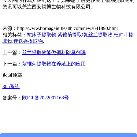
今天的内容就介绍到这里，如果想了解更多关于植物提取物的
资讯可以关注西安锐博生物科技有限公司。
来源：http://www.bornagain-health.com/news641890.html
相关标签：
蛇床子提取物
,
紫锥菊提取物
,
丝兰提取物
,
杜仲叶提
取物
,
迷迭香提取物
,
上一篇：
丝兰提取物能做饲料除臭剂吗
下一篇：
紫锥菊提取物在养殖上的应用
返回顶部
365系统
备案号：
陕ICP备2022007168号