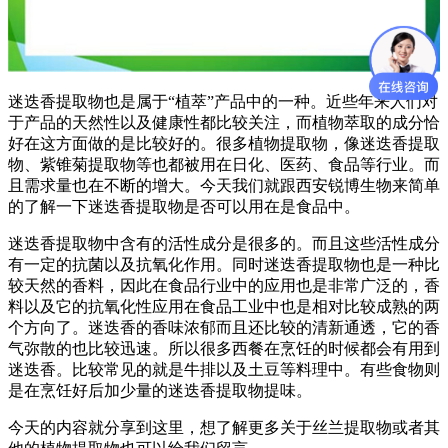
迷迭香提取物也是属于“植萃”产品中的一种。近些年来人们对
于产品的天然性以及健康性都比较关注，而植物萃取的成分恰
好在这方面做的是比较好的。很多植物提取物，像迷迭香提取
物、紫锥菊提取物等也都被用在日化、医药、食品等行业。而
且需求量也在不断的增大。今天我们就跟西安锐博生物来简单
的了解一下迷迭香提取物是否可以用在是食品中。
迷迭香提取物中含有的活性成分是很多的。而且这些活性成分
有一定的抗菌以及抗氧化作用。同时迷迭香提取物也是一种比
较天然的香料，因此在食品行业中的应用也是非常广泛的，香
料以及它的抗氧化性应用在食品工业中也是相对比较成熟的两
个方向了。迷迭香的香味浓郁而且还比较的清新通透，它的香
气弥散的也比较迅速。所以很多西餐在烹饪的时候都会有用到
迷迭香。比较常见的就是牛排以及土豆等料理中。有些食物则
是在烹饪好后加少量的迷迭香提取物提味。
今天的内容就分享到这里，想了解更多关于丝兰提取物或者其