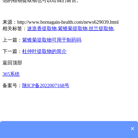
他的植物提取物也可以给我们留言。
来源：http://www.bornagain-health.com/news629039.html
相关标签：
迷迭香提取物
,
紫锥菊提取物
,
丝兰提取物
,
上一篇：
紫锥菊提取物可用于制药吗
下一篇：
杜仲叶提取物的简介
返回顶部
365系统
备案号：
陕ICP备2022007168号
×