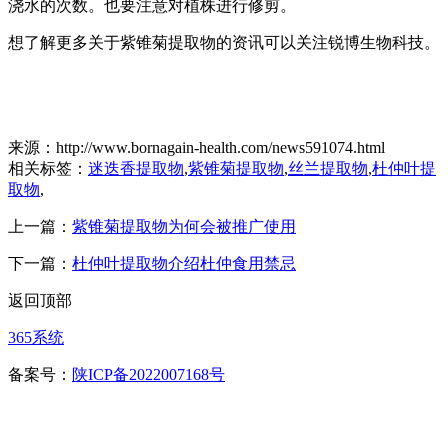
浇水的次数。也要注意对植株进行修剪。
想了解更多关于紫锥菊提取物的资讯可以关注锐博生物科技。
来源：http://www.bornagain-health.com/news591074.html
相关标签：
迷迭香提取物
,
紫锥菊提取物
,
丝兰提取物
,
杜仲叶提
取物
,
上一篇：
紫锥菊提取物为何会被推广使用
下一篇：
杜仲叶提取物介绍杜仲食用禁忌
返回顶部
365系统
备案号：
陕ICP备2022007168号