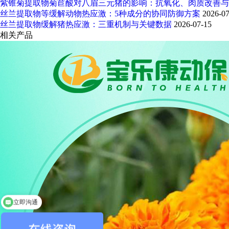
紫锥菊提取物菊苣酸对八眉三元猪的影响：抗氧化、肉质改善与
丝兰提取物等缓解动物热应激：5种成分的协同防御方案
2026-07
丝兰提取物缓解猪热应激：三重机制与关键数据
2026-07-15
相关产品
立即沟通
您需要什么产品