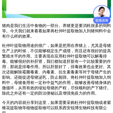
猪肉是我们生活中食物的一部分。养猪更是要消耗很多的饲料
等。今天我们就来看看如果将杜仲叶提取物加入到猪饲料中会
有什么样的效果。
杜仲叶提取物用途的很广，如果是把用在养猪上，尤其是母猪
生产上的时候，不仅能够稳定生产成绩，而且还有很好的提高
繁殖水平的作用。主要表现在应用杜仲叶提取物可以解毒排
毒。能够很好的补肝肾，我们都知道肝脏有一个比较重要的作
用，那就是排毒作用。所以肝脏好了，排毒效果也会更好。其
次还能解除霉菌毒素、内毒素、抗生素毒素等对于母猪产生的
影响。还能促进母猪泌乳，防止裂蹄。将杜仲叶提取物加入饲
料中，母猪食用有一定补中益气的作用，能够改善母猪身体的
微循环，从而有效的缩短母猪的产程，尽快顺利的产下猪仔。
除此之外还有一定的防治便秘以及增强免疫力的作用。
今天的内容就分享到这里，如果需要采购杜仲叶提取物或者紫
锥花提取物等植物提取物可以联系西安锐博生物科技有限公