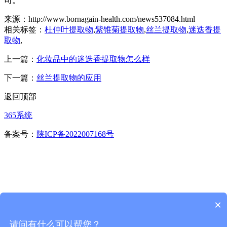
司。
来源：http://www.bornagain-health.com/news537084.html
相关标签：
杜仲叶提取物
,
紫锥菊提取物
,
丝兰提取物
,
迷迭香提
取物
,
上一篇：
化妆品中的迷迭香提取物怎么样
下一篇：
丝兰提取物的应用
返回顶部
365系统
备案号：
陕ICP备2022007168号
×
请问有什么可以帮您？