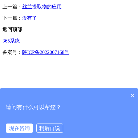
上一篇：
丝兰提取物的应用
下一篇：
没有了
返回顶部
365系统
备案号：
陕ICP备2022007168号
×
请问有什么可以帮您？
首页
一键拨号
现在咨询
稍后再说
咨询留言
在线咨询
拨打电话
一键导航