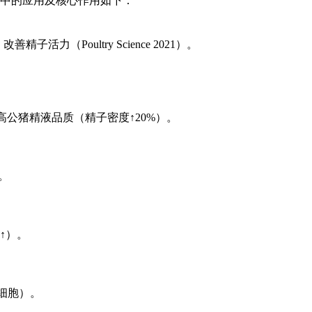
中的应用及核心作用如下：
（Poultry Science 2021）。
高公猪精液品质（精子密度↑20%）。
。
↑）。
g细胞）。