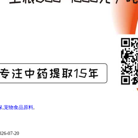
保
,
宠物食品原料
,
026-07-20