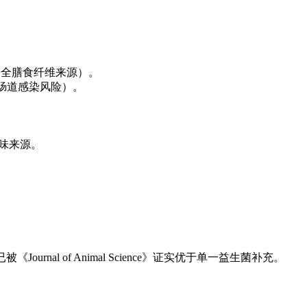
安全膳食纤维来源）。
少肠道感染风险）。
味来源。
 of Animal Science》证实优于单一益生菌补充。