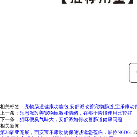
相关标签：
宠物肠道健康功能包
,
安舒派改善宠物肠道
,
宝乐康动
上一条：
乐恩派改善宠物应激和情绪，在那个阶段使用比较好
下一条：
猫咪便臭气味大，安舒派如何改善肠道健康问题
相关新闻
第28届亚宠展，西安宝乐康动物保健诚邀您莅临，展位N6D61
2