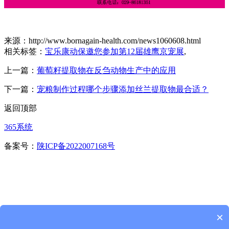
来源：http://www.bornagain-health.com/news1060608.html
相关标签：
宝乐康动保邀您参加第12届雄鹰京宠展
,
上一篇：
葡萄籽提取物在反刍动物生产中的应用
下一篇：
宠粮制作过程哪个步骤添加丝兰提取物最合适？
返回顶部
365系统
备案号：
陕ICP备2022007168号
×