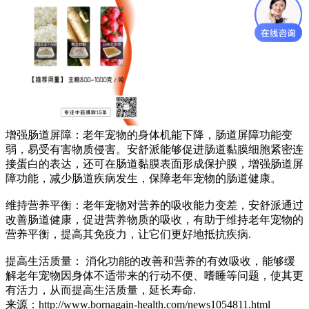
增强肠道屏障
：老年宠物的身体机能下降，肠道屏障功能变
弱，易受有害物质侵害。安舒派能够促进肠道黏膜细胞紧密连
接蛋白的表达，还可在肠道黏膜表面形成保护膜，增强肠道屏
障功能，减少肠道疾病发生，保障老年宠物的肠道健康。
维持营养平衡
：老年宠物对营养的吸收能力变差，安舒派通过
改善肠道健康，促进营养物质的吸收，有助于维持老年宠物的
营养平衡，提高其免疫力，让它们更好地抵抗疾病.
提高生活质量
： 消化功能的改善和营养的有效吸收，能够缓
解老年宠物因身体不适带来的行动不便、嗜睡等问题，使其更
有活力，从而提高生活质量，延长寿命.
来源：http://www.bornagain-health.com/news1054811.html