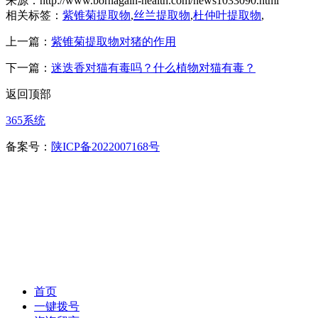
来源：http://www.bornagain-health.com/news1033090.html
相关标签：
紫锥菊提取物
,
丝兰提取物
,
杜仲叶提取物
,
上一篇：
紫锥菊提取物对猪的作用
下一篇：
迷迭香对猫有毒吗？什么植物对猫有毒？
返回顶部
365系统
备案号：
陕ICP备2022007168号
首页
一键拨号