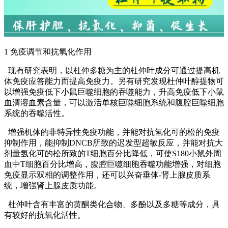
1 免疫调节和抗氧化作用
现有研究表明，以杜仲多糖为主的杜仲叶成分可通过提高机
体免疫应答能力而提高免疫力。另有研究发现杜仲叶醇提物可
以增强免疫低下小鼠巨噬细胞的吞噬能力，升高免疫低下小鼠
血清溶血素含量，可以激活单核巨噬细胞系统和腹腔巨噬细胞
系统的吞噬活性。
增强机体的非特异性免疫功能，并能对抗氢化可的松的免疫
抑制作用，能抑制DNCB所致的迟发型超敏反应，并能对抗大
剂量氢化可的松所致的T细胞百分比降低，可使S180小鼠外周
血中T细胞百分比增高，腹腔巨噬细胞吞噬功能增强，对细胞
免疫显示双相的调整作用，还可以兴奋垂体-肾上腺皮质系
统，增强肾上腺皮质功能。
杜仲叶含有丰富的黄酮类化合物、多酚以及多糖等成分，具
有较好的抗氧化活性。