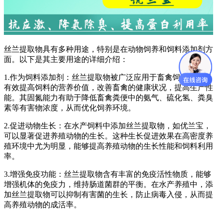
丝兰提取物具有多种用途，特别是在动物饲养和饲料添加剂方
面。以下是其主要用途的详细介绍：
1.作为饲料添加剂：丝兰提取物被广泛应用于畜禽饲料中，能
有效提高饲料的营养价值，改善畜禽的健康状况，提高生产性
能。其固氮能力有助于降低畜禽粪便中的氨气、硫化氢、粪臭
素等有害物浓度，从而优化饲养环境。
2.促进动物生长：在水产饲料中添加丝兰提取物，如优兰宝，
可以显著促进养殖动物的生长。这种生长促进效果在高密度养
殖环境中尤为明显，能够提高养殖动物的生长性能和饲料利用
率。
3.增强免疫功能：丝兰提取物含有丰富的免疫活性物质，能够
增强机体的免疫力，维持肠道菌群的平衡。在水产养殖中，添
加丝兰提取物可以抑制有害菌的生长，防止病毒入侵，从而提
高养殖动物的成活率。