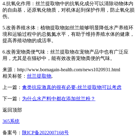
4.抗氧化作用：丝兰提取物中的抗氧化成分可以清除动物体内
的自由基，还原氧化物质，对机体起到保护作用，防止氧化损
伤。
5.改善养殖水体：植物提取物如丝兰能够明显降低水产养殖环
境和运输过程中的总氨氮水平，有助于维持养殖水体的健康，
提高养殖动物的成活率。
6.改善宠物粪便气味：丝兰提取物在宠物产品中也有广泛应
用，尤其是在猫砂中，能有效改善宠物粪便的气味。
来源：http://www.bornagain-health.com/news1020931.html
相关标签：
丝兰提取物
,
上一篇：
禽类抗应激真的很有必要-丝兰提取物可以考虑
下一篇：
为什么水产料中都在添加丝兰粉？
返回顶部
365系统
备案号：
陕ICP备2022007168号