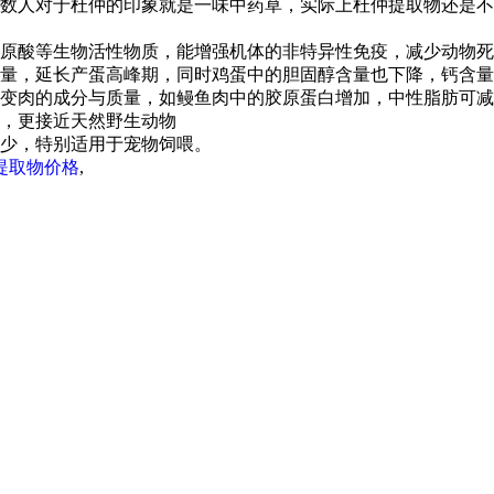
数人对于杜仲的印象就是一味中药草，实际上杜仲提取物还是不
原酸等生物活性物质，能增强机体的非特异性免疫，减少动物死
蛋量，延长产蛋高峰期，同时鸡蛋中的胆固醇含量也下降，钙含
变肉的成分与质量，如鳗鱼肉中的胶原蛋白增加，中性脂肪可减
，更接近天然野生动物
少，特别适用于宠物饲喂。
提取物价格
,