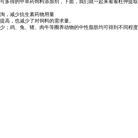
可多得的中草药饲料添加剂，下面，我们就一起来看看杜仲提取
淘，减少抗生素药物用量
量提高，也减少了对饲料的需求量。
少；鸡、兔、猪、肉牛等圈养动物的中性脂肪均可得到不同程度